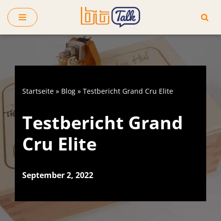
Zum
Inhalt
springen
Startseite
»
Blog
»
Testbericht Grand Cru Elite
Testbericht Grand
Cru Elite
September 2, 2022