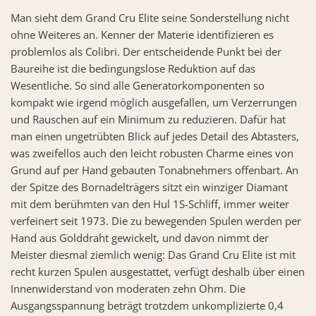
Man sieht dem Grand Cru Elite seine Sonderstellung nicht
ohne Weiteres an. Kenner der Materie identifizieren es
problemlos als Colibri. Der entscheidende Punkt bei der
Baureihe ist die bedingungslose Reduktion auf das
Wesentliche. So sind alle Generatorkomponenten so
kompakt wie irgend möglich ausgefallen, um Verzerrungen
und Rauschen auf ein Minimum zu reduzieren. Dafür hat
man einen ungetrübten Blick auf jedes Detail des Abtasters,
was zweifellos auch den leicht robusten Charme eines von
Grund auf per Hand gebauten Tonabnehmers offenbart. An
der Spitze des Bornadelträgers sitzt ein winziger Diamant
mit dem berühmten van den Hul 1S-Schliff, immer weiter
verfeinert seit 1973. Die zu bewegenden Spulen werden per
Hand aus Golddraht gewickelt, und davon nimmt der
Meister diesmal ziemlich wenig: Das Grand Cru Elite ist mit
recht kurzen Spulen ausgestattet, verfügt deshalb über einen
Innenwiderstand von moderaten zehn Ohm. Die
Ausgangsspannung beträgt trotzdem unkomplizierte 0,4