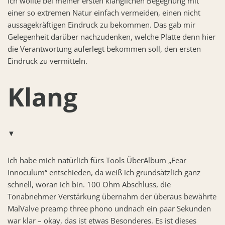
Ich wollte bei meiner ersten klanglichen Begegnung mit
einer so extremen Natur einfach vermeiden, einen nicht
aussagekräftigen Eindruck zu bekommen. Das gab mir
Gelegenheit darüber nachzudenken, welche Platte denn hier
die Verantwortung auferlegt bekommen soll, den ersten
Eindruck zu vermitteln.
Klang
▼
Ich habe mich natürlich fürs Tools ÜberAlbum „Fear
Innoculum“ entschieden, da weiß ich grundsätzlich ganz
schnell, woran ich bin. 100 Ohm Abschluss, die
Tonabnehmer Verstärkung übernahm der überaus bewährte
MalValve preamp three phono undnach ein paar Sekunden
war klar – okay, das ist etwas Besonderes. Es ist dieses