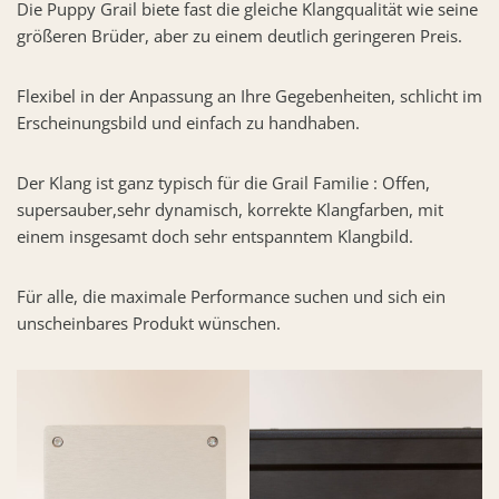
Die Puppy Grail biete fast die gleiche Klangqualität wie seine
größeren Brüder, aber zu einem deutlich geringeren Preis.
Flexibel in der Anpassung an Ihre Gegebenheiten, schlicht im
Erscheinungsbild und einfach zu handhaben.
Der Klang ist ganz typisch für die Grail Familie : Offen,
supersauber,sehr dynamisch, korrekte Klangfarben, mit
einem insgesamt doch sehr entspanntem Klangbild.
Für alle, die maximale Performance suchen und sich ein
unscheinbares Produkt wünschen.