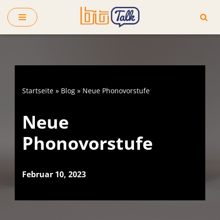
Zum
Inhalt
springen
Startseite
»
Blog
»
Neue Phonovorstufe
Neue
Phonovorstufe
Februar 10, 2023