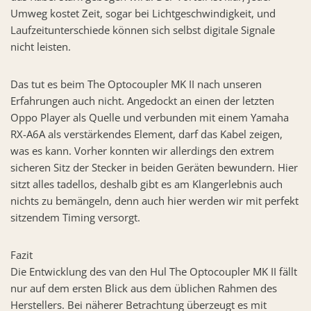
Umweg kostet Zeit, sogar bei Lichtgeschwindigkeit, und
Laufzeitunterschiede können sich selbst digitale Signale
nicht leisten.
Das tut es beim The Optocoupler MK II nach unseren
Erfahrungen auch nicht. Angedockt an einen der letzten
Oppo Player als Quelle und verbunden mit einem Yamaha
RX-A6A als verstärkendes Element, darf das Kabel zeigen,
was es kann. Vorher konnten wir allerdings den extrem
sicheren Sitz der Stecker in beiden Geräten bewundern. Hier
sitzt alles tadellos, deshalb gibt es am Klangerlebnis auch
nichts zu bemängeln, denn auch hier werden wir mit perfekt
sitzendem Timing versorgt.
Fazit
Die Entwicklung des van den Hul The Optocoupler MK II fällt
nur auf dem ersten Blick aus dem üblichen Rahmen des
Herstellers. Bei näherer Betrachtung überzeugt es mit