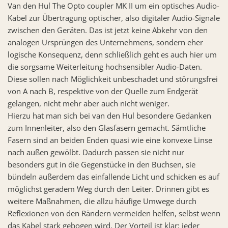
Van den Hul The Opto coupler MK II um ein optisches Audio-
Kabel zur Übertragung optischer, also digitaler Audio-Signale
zwischen den Geräten. Das ist jetzt keine Abkehr von den
analogen Ursprüngen des Unternehmens, sondern eher
logische Konsequenz, denn schließlich geht es auch hier um
die sorgsame Weiterleitung hochsensibler Audio-Daten.
Diese sollen nach Möglichkeit unbeschadet und störungsfrei
von A nach B, respektive von der Quelle zum Endgerät
gelangen, nicht mehr aber auch nicht weniger.
Hierzu hat man sich bei van den Hul besondere Gedanken
zum Innenleiter, also den Glasfasern gemacht. Sämtliche
Fasern sind an beiden Enden quasi wie eine konvexe Linse
nach außen gewölbt. Dadurch passen sie nicht nur
besonders gut in die Gegenstücke in den Buchsen, sie
bündeln außerdem das einfallende Licht und schicken es auf
möglichst geradem Weg durch den Leiter. Drinnen gibt es
weitere Maßnahmen, die allzu häufige Umwege durch
Reflexionen von den Rändern vermeiden helfen, selbst wenn
das Kabel stark gebogen wird. Der Vorteil ist klar; jeder