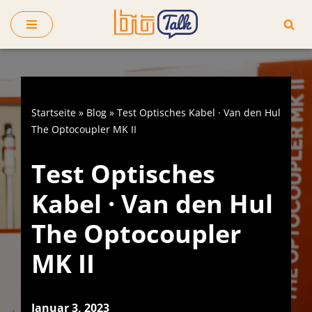
Zum
Inhalt
springen
Startseite
»
Blog
»
Test Optisches Kabel · Van den Hul
The Optocoupler MK II
Test Optisches
Kabel · Van den Hul
The Optocoupler
MK II
Januar 3, 2023